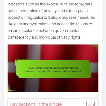
e
indicators such as the exposure of personal data,
n
public perception of privacy, and existing data
t
protection regulations. It also discusses measures
like data anonymization and access limitations to
ensure a balance between governmental
transparency and individual privacy rights.
Key sections in the article: