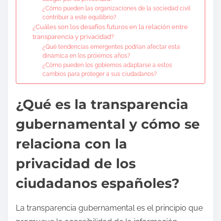
¿Cómo pueden las organizaciones de la sociedad civil
contribuir a este equilibrio?
¿Cuáles son los desafíos futuros en la relación entre
transparencia y privacidad?
¿Qué tendencias emergentes podrían afectar esta
dinámica en los próximos años?
¿Cómo pueden los gobiernos adaptarse a estos
cambios para proteger a sus ciudadanos?
¿Qué es la transparencia
gubernamental y cómo se
relaciona con la
privacidad de los
ciudadanos españoles?
La transparencia gubernamental es el principio que