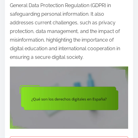
e
General Data Protection Regulation (GDPR) in
n
safeguarding personal information. It also
t
addresses current challenges, such as privacy
protection, data management, and the impact of
misinformation, highlighting the importance of
digital education and international cooperation in
ensuring a secure digital society.