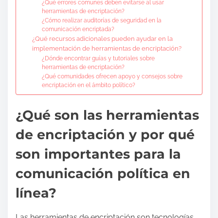
¿Qué errores comunes deben evitarse al usar
herramientas de encriptación?
¿Cómo realizar auditorías de seguridad en la
comunicación encriptada?
¿Qué recursos adicionales pueden ayudar en la
implementación de herramientas de encriptación?
¿Dónde encontrar guías y tutoriales sobre
herramientas de encriptación?
¿Qué comunidades ofrecen apoyo y consejos sobre
encriptación en el ámbito político?
¿Qué son las herramientas
de encriptación y por qué
son importantes para la
comunicación política en
línea?
Las herramientas de encriptación son tecnologías