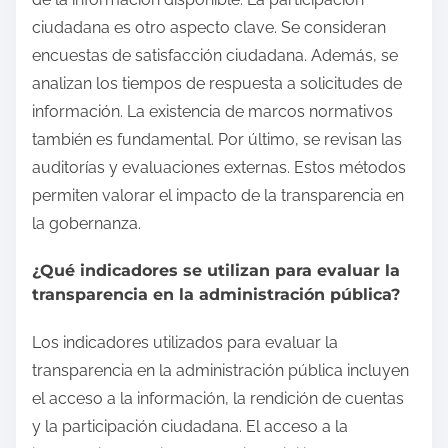
ciudadana es otro aspecto clave. Se consideran
encuestas de satisfacción ciudadana. Además, se
analizan los tiempos de respuesta a solicitudes de
información. La existencia de marcos normativos
también es fundamental. Por último, se revisan las
auditorías y evaluaciones externas. Estos métodos
permiten valorar el impacto de la transparencia en
la gobernanza.
¿Qué indicadores se utilizan para evaluar la
transparencia en la administración pública?
Los indicadores utilizados para evaluar la
transparencia en la administración pública incluyen
el acceso a la información, la rendición de cuentas
y la participación ciudadana. El acceso a la