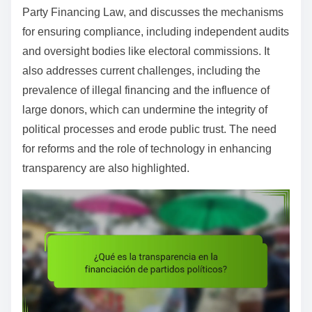
e
Party Financing Law, and discusses the mechanisms
n
for ensuring compliance, including independent audits
t
and oversight bodies like electoral commissions. It
also addresses current challenges, including the
prevalence of illegal financing and the influence of
large donors, which can undermine the integrity of
political processes and erode public trust. The need
for reforms and the role of technology in enhancing
transparency are also highlighted.