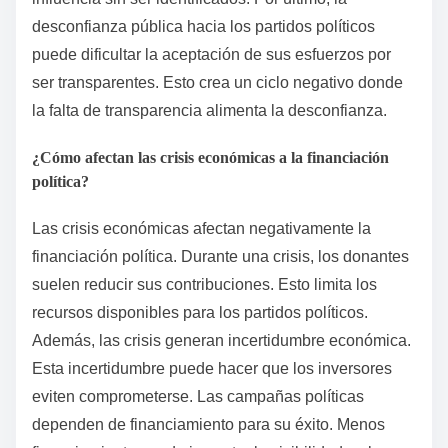
desconfianza pública hacia los partidos políticos
puede dificultar la aceptación de sus esfuerzos por
ser transparentes. Esto crea un ciclo negativo donde
la falta de transparencia alimenta la desconfianza.
¿Cómo afectan las crisis económicas a la financiación
política?
Las crisis económicas afectan negativamente la
financiación política. Durante una crisis, los donantes
suelen reducir sus contribuciones. Esto limita los
recursos disponibles para los partidos políticos.
Además, las crisis generan incertidumbre económica.
Esta incertidumbre puede hacer que los inversores
eviten comprometerse. Las campañas políticas
dependen de financiamiento para su éxito. Menos